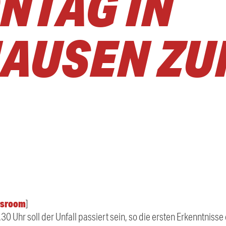
AG IN A
USEN ZUR
sroom
]
0 Uhr soll der Unfall passiert sein, so die ersten Erkenntnisse d