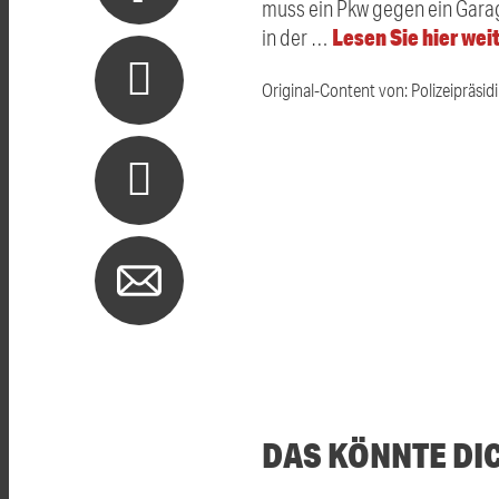
muss ein Pkw gegen ein Garag
Lesen Sie hier wei
in der …
Original-Content von: Polizeipräsid
DAS KÖNNTE DI