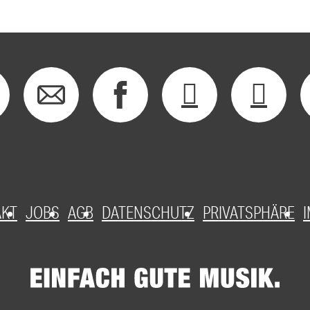
AKT
JOBS
AGB
DATENSCHUTZ
PRIVATSPHÄRE