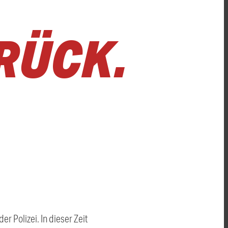
ÜCK.
er Polizei. In dieser Zeit