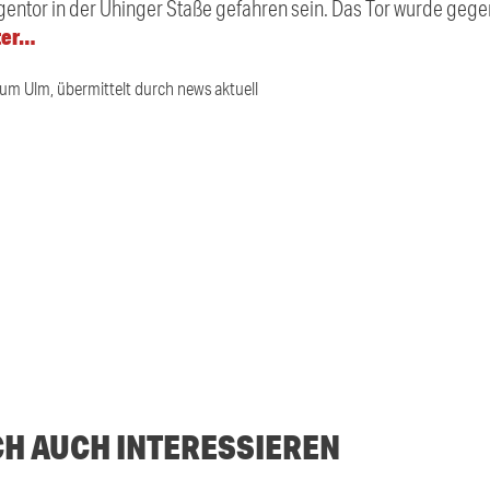
entor in der Uhinger Staße gefahren sein. Das Tor wurde gege
ter…
ium Ulm, übermittelt durch news aktuell
CH AUCH INTERESSIEREN