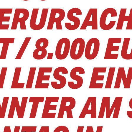
ERURSAC
 / 8.000 
LIESS EIN 
TER AM S