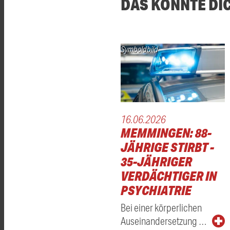
DAS KÖNNTE DI
Symboldbild
16.06.2026
MEMMINGEN: 88-
JÄHRIGE STIRBT -
35-JÄHRIGER
VERDÄCHTIGER IN
PSYCHIATRIE
Bei einer körperlichen
Auseinandersetzung …