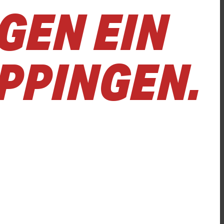
GEN EIN
PPINGEN.