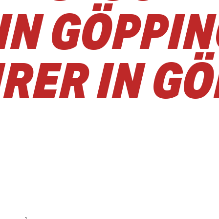
IN GÖPPIN
RER IN GÖ