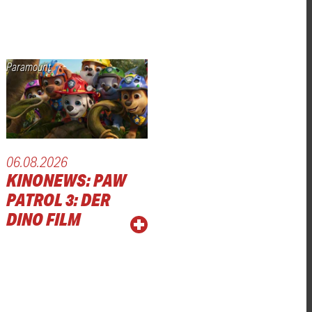
Paramount
06.08.2026
KINONEWS: PAW
PATROL 3: DER
DINO FILM