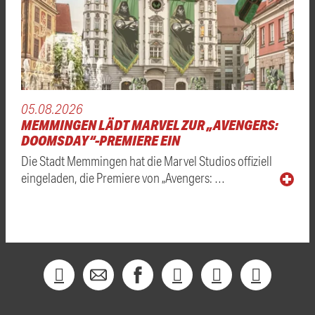
05.08.2026
MEMMINGEN LÄDT MARVEL ZUR „AVENGERS:
DOOMSDAY“-PREMIERE EIN
Die Stadt Memmingen hat die Marvel Studios offiziell
eingeladen, die Premiere von „Avengers: …