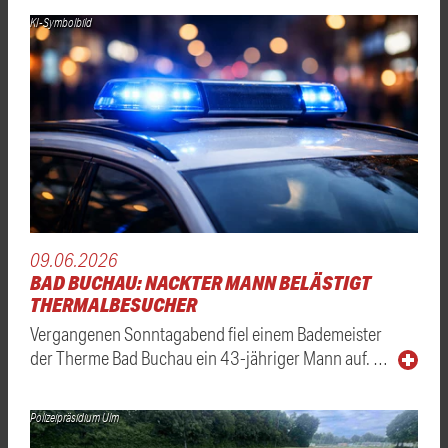
KI-Symbolbild
09.06.2026
BAD BUCHAU: NACKTER MANN BELÄSTIGT
THERMALBESUCHER
Vergangenen Sonntagabend fiel einem Bademeister
der Therme Bad Buchau ein 43-jähriger Mann auf. …
Polizeipräsidium Ulm