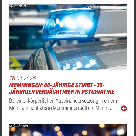
Symboldbild
16.06.2026
MEMMINGEN: 88-JÄHRIGE STIRBT - 35-
JÄHRIGER VERDÄCHTIGER IN PSYCHIATRIE
Bei einer körperlichen Auseinandersetzung in einem
Mehrfamilienhaus in Memmingen soll ein Mann …
KI-Symbolbild