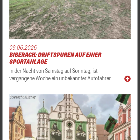
09.06.2026
BIBERACH: DRIFTSPUREN AUF EINER
SPORTANLAGE
In der Nacht von Samstag auf Sonntag, ist
vergangene Woche ein unbekannter Autofahrer …
Screenshot/Disney