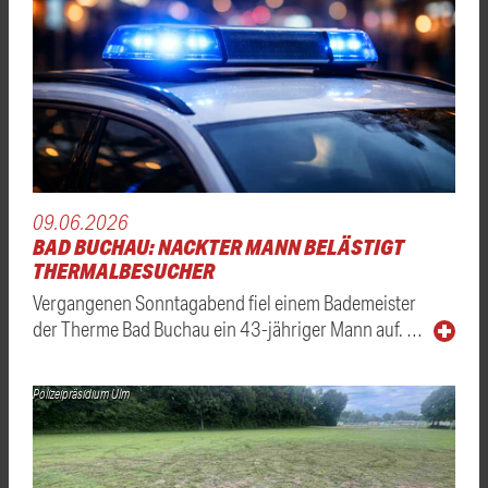
09.06.2026
BAD BUCHAU: NACKTER MANN BELÄSTIGT
THERMALBESUCHER
Vergangenen Sonntagabend fiel einem Bademeister
der Therme Bad Buchau ein 43-jähriger Mann auf. …
Polizeipräsidium Ulm