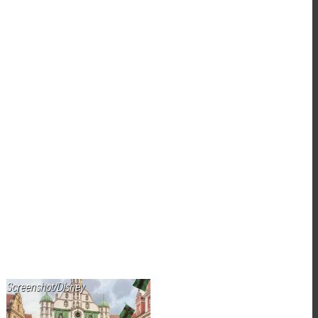
Screenshot/Disney