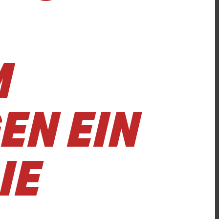
M
EN EIN
IE