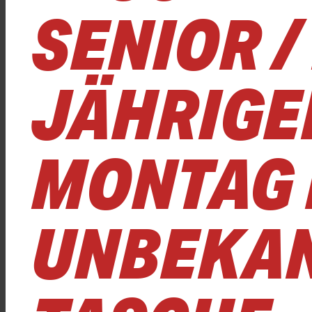
SENIOR /
JÄHRIGE
MONTAG I
UNBEKAN