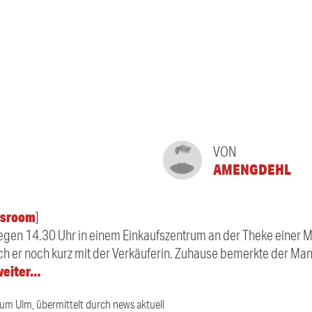
VON
AMENGDEHL
sroom
]
gegen 14.30 Uhr in einem Einkaufszentrum an der Theke einer M
h er noch kurz mit der Verkäuferin. Zuhause bemerkte der Ma
 weiter…
ium Ulm, übermittelt durch news aktuell