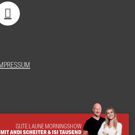
IMPRESSUM
GUTE LAUNE MORNINGSHOW
MIT ANDI SCHEITER & ISI TAUSEND