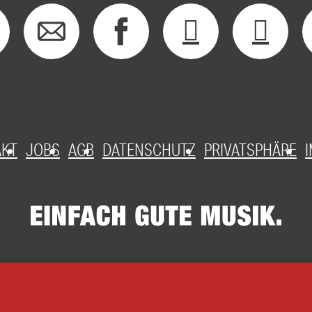
AKT
JOBS
AGB
DATENSCHUTZ
PRIVATSPHÄRE