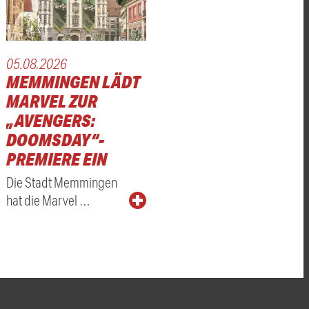
05.08.2026
MEMMINGEN LÄDT
MARVEL ZUR
„AVENGERS:
DOOMSDAY“-
PREMIERE EIN
Die Stadt Memmingen
hat die Marvel …