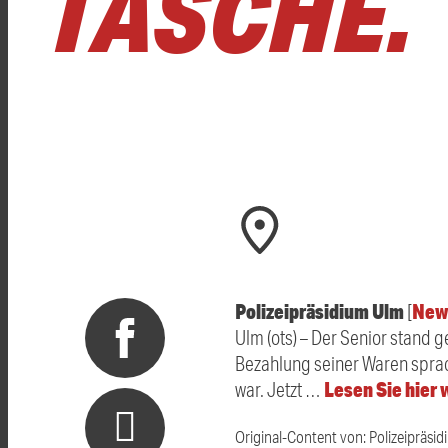
TASCHE.
Polizeipräsidium Ulm
New
[
Ulm (ots) – Der Senior stand 
Bezahlung seiner Waren sprac
Lesen Sie hier
war. Jetzt …
Original-Content von: Polizeipräsid