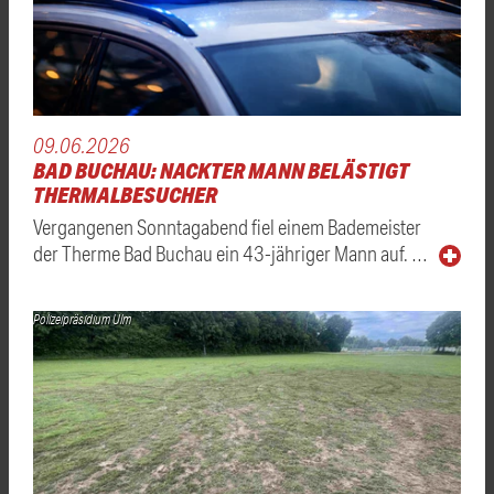
09.06.2026
BAD BUCHAU: NACKTER MANN BELÄSTIGT
THERMALBESUCHER
Vergangenen Sonntagabend fiel einem Bademeister
der Therme Bad Buchau ein 43-jähriger Mann auf. …
Polizeipräsidium Ulm