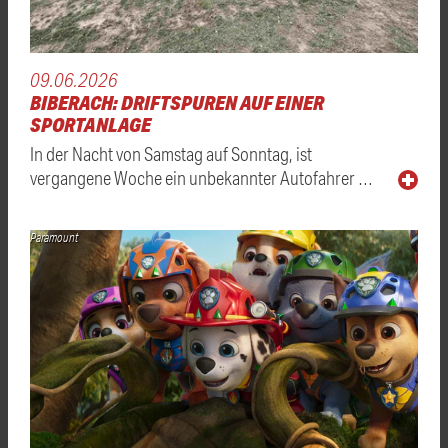
09.06.2026
BIBERACH: DRIFTSPUREN AUF EINER
SPORTANLAGE
In der Nacht von Samstag auf Sonntag, ist
vergangene Woche ein unbekannter Autofahrer …
Paramount