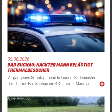
09.06.2026
BAD BUCHAU: NACKTER MANN BELÄSTIGT
THERMALBESUCHER
Vergangenen Sonntagabend fiel einem Bademeister
der Therme Bad Buchau ein 43-jähriger Mann auf. …
Polizeipräsidium Ulm