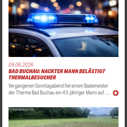
09.06.2026
BAD BUCHAU: NACKTER MANN BELÄSTIGT
THERMALBESUCHER
Vergangenen Sonntagabend fiel einem Bademeister
der Therme Bad Buchau ein 43-jähriger Mann auf. …
Polizeipräsidium Ulm