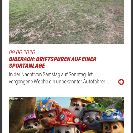
09.06.2026
BIBERACH: DRIFTSPUREN AUF EINER
SPORTANLAGE
In der Nacht von Samstag auf Sonntag, ist
vergangene Woche ein unbekannter Autofahrer …
Paramount