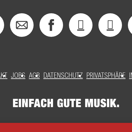
AKT
JOBS
AGB
DATENSCHUTZ
PRIVATSPHÄRE