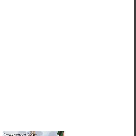
Screenshot/Disney