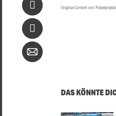
Original-Content von: Polizeipräsid
DAS KÖNNTE DI
Symboldbild