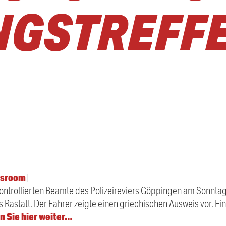
NGSTREFF
sroom
]
kontrollierten Beamte des Polizeireviers Göppingen am Sonnta
Rastatt. Der Fahrer zeigte einen griechischen Ausweis vor. Ei
n Sie hier weiter…