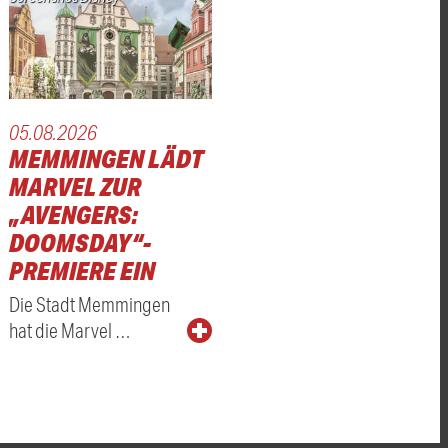
05.08.2026
MEMMINGEN LÄDT
MARVEL ZUR
„AVENGERS:
DOOMSDAY“-
PREMIERE EIN
Die Stadt Memmingen
hat die Marvel …