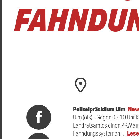
FAHNDU
Polizeipräsidium Ulm
New
[
Ulm (ots) – Gegen 03.10 Uhr 
Landratsamtes einen PKW aus 
Lese
Fahndungssystemen …