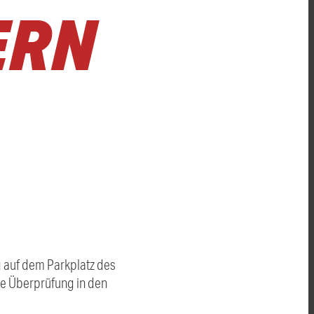
ERN
g auf dem Parkplatz des
ne Überprüfung in den