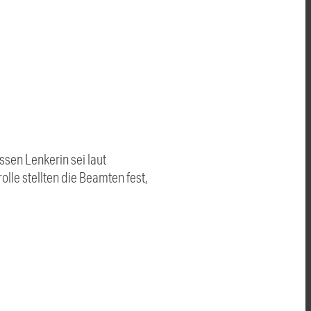
ssen Lenkerin sei laut
lle stellten die Beamten fest,