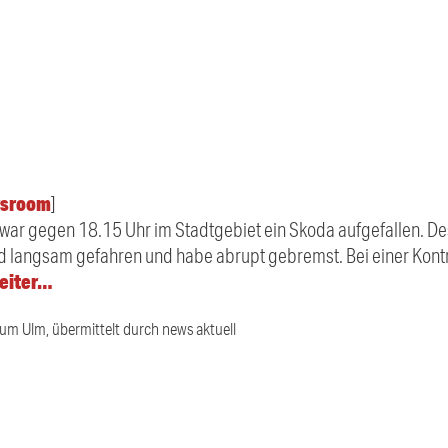
sroom
]
fe war gegen 18.15 Uhr im Stadtgebiet ein Skoda aufgefallen. De
d langsam gefahren und habe abrupt gebremst. Bei einer Kontro
weiter…
ium Ulm, übermittelt durch news aktuell