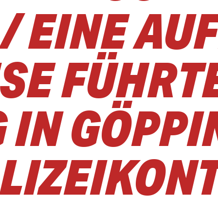
/ EINE AU
SE FÜHRT
 IN GÖPPI
OLIZEIKON