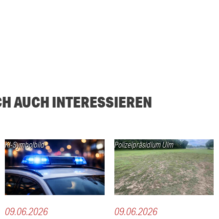
CH AUCH INTERESSIEREN
KI-Symbolbild
Polizeipräsidium Ulm
09.06.2026
09.06.2026