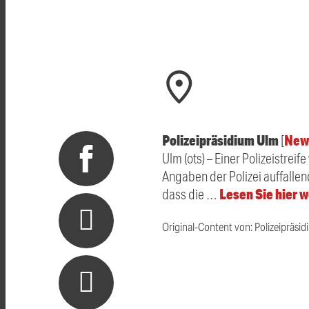
Polizeipräsidium Ulm
New
[
Ulm (ots) – Einer Polizeistrei
Angaben der Polizei auffallen
Lesen Sie hier 
dass die …
Original-Content von: Polizeipräsid