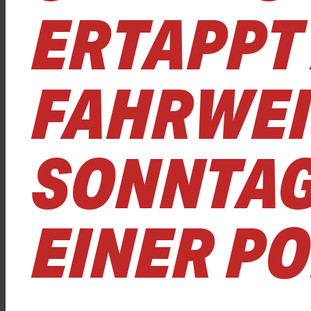
ERTAPPT 
FAHRWEI
SONNTAG
EINER P