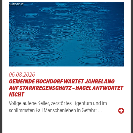
Symbolbild
06.08.2026
GEMEINDE HOCHDORF WARTET JAHRELANG
AUF STARKREGENSCHUTZ – HAGEL ANTWORTET
NICHT
Vollgelaufene Keller, zerstörtes Eigentum und im
schlimmsten Fall Menschenleben in Gefahr: …