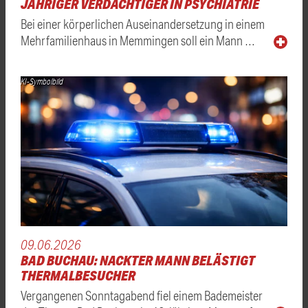
JÄHRIGER VERDÄCHTIGER IN PSYCHIATRIE
Bei einer körperlichen Auseinandersetzung in einem
Mehrfamilienhaus in Memmingen soll ein Mann …
KI-Symbolbild
09.06.2026
BAD BUCHAU: NACKTER MANN BELÄSTIGT
THERMALBESUCHER
Vergangenen Sonntagabend fiel einem Bademeister