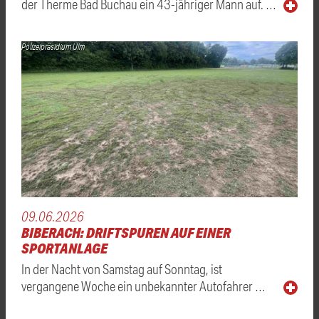
der Therme Bad Buchau ein 43-jähriger Mann auf. …
Polizeipräsidium Ulm
09.06.2026
BIBERACH: DRIFTSPUREN AUF EINER
SPORTANLAGE
In der Nacht von Samstag auf Sonntag, ist
vergangene Woche ein unbekannter Autofahrer …