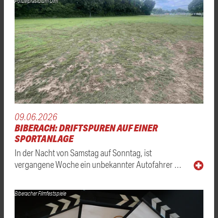
Polizeipräsidium Ulm
09.06.2026
BIBERACH: DRIFTSPUREN AUF EINER
SPORTANLAGE
In der Nacht von Samstag auf Sonntag, ist
vergangene Woche ein unbekannter Autofahrer …
Biberacher Filmfestspiele