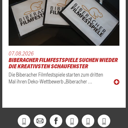
07.08.2026
BIBERACHER FILMFESTSPIELE SUCHEN WIEDER
DIE KREATIVSTEN SCHAUFENSTER
Die Biberacher Filmfestspiele starten zum dritten
Mal ihren Deko-Wettbewerb „Biberacher …