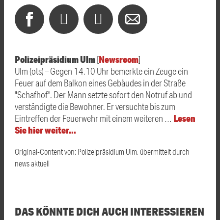
Polizeipräsidium Ulm
Newsroom
[
]
Ulm (ots) – Gegen 14.10 Uhr bemerkte ein Zeuge ein
Feuer auf dem Balkon eines Gebäudes in der Straße
"Schafhof". Der Mann setzte sofort den Notruf ab und
verständigte die Bewohner. Er versuchte bis zum
Lesen
Eintreffen der Feuerwehr mit einem weiteren …
Sie hier weiter…
Original-Content von: Polizeipräsidium Ulm, übermittelt durch
news aktuell
DAS KÖNNTE DICH AUCH INTERESSIEREN