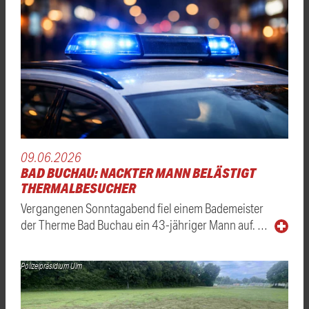
09.06.2026
BAD BUCHAU: NACKTER MANN BELÄSTIGT
THERMALBESUCHER
Vergangenen Sonntagabend fiel einem Bademeister
der Therme Bad Buchau ein 43-jähriger Mann auf. …
Polizeipräsidium Ulm