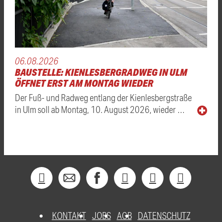
06.08.2026
BAUSTELLE: KIENLESBERGRADWEG IN ULM
ÖFFNET ERST AM MONTAG WIEDER
Der Fuß- und Radweg entlang der Kienlesbergstraße
in Ulm soll ab Montag, 10. August 2026, wieder …
KONTAKT
JOBS
AGB
DATENSCHUTZ