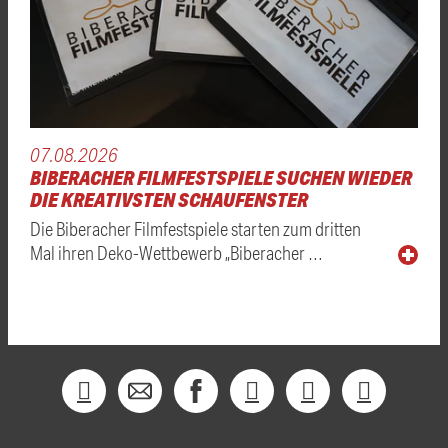
07.08.2026
BIBERACHER FILMFESTSPIELE SUCHEN WIEDER
DIE KREATIVSTEN SCHAUFENSTER
Die Biberacher Filmfestspiele starten zum dritten
Mal ihren Deko-Wettbewerb „Biberacher …