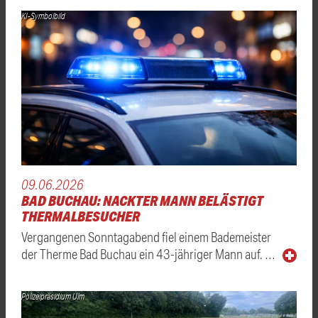
KI-Symbolbild
09.06.2026
BAD BUCHAU: NACKTER MANN BELÄSTIGT
THERMALBESUCHER
Vergangenen Sonntagabend fiel einem Bademeister
der Therme Bad Buchau ein 43-jähriger Mann auf. …
Polizeipräsidium Ulm