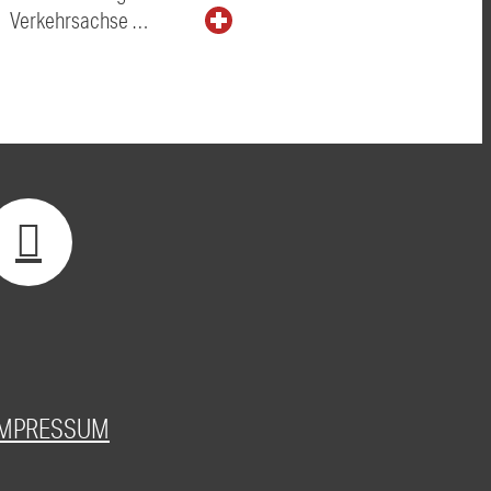
Verkehrsachse …
IMPRESSUM