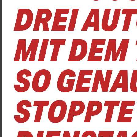
DREI AUT
MIT DEM
SO GENA
STOPPTE 