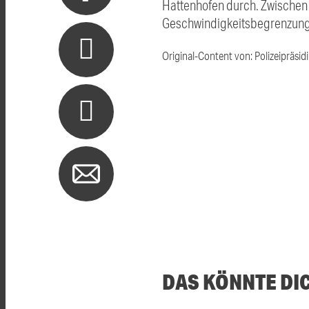
Hattenhofen durch. Zwischen 8
Geschwindigkeitsbegrenzun
Original-Content von: Polizeipräsid
DAS KÖNNTE DI