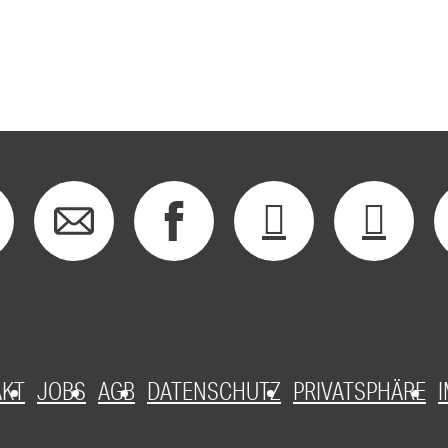
AKT
JOBS
AGB
DATENSCHUTZ
PRIVATSPHÄRE