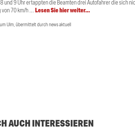
 und 9 Uhr ertappten die Beamten drei Autofahrer die sich nic
Lesen Sie hier weiter…
g von 70 km/h …
ium Ulm, übermittelt durch news aktuell
CH AUCH INTERESSIEREN