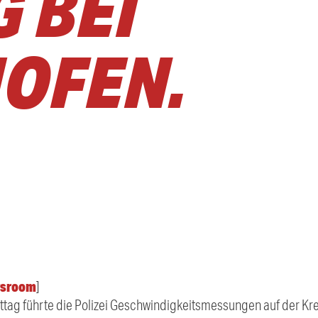
 BEI
OFEN.
sroom
]
ittag führte die Polizei Geschwindigkeitsmessungen auf der Kr