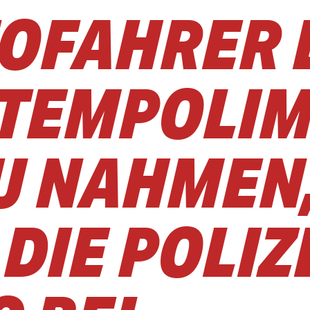
OFAHRER D
 TEMPOLIM
U NAHMEN
DIE POLIZ