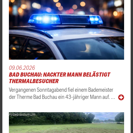
09.06.2026
BAD BUCHAU: NACKTER MANN BELÄSTIGT
THERMALBESUCHER
Vergangenen Sonntagabend fiel einem Bademeister
der Therme Bad Buchau ein 43-jähriger Mann auf. …
Polizeipräsidium Ulm