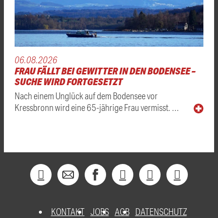
06.08.2026
FRAU FÄLLT BEI GEWITTER IN DEN BODENSEE –
SUCHE WIRD FORTGESETZT
Nach einem Unglück auf dem Bodensee vor
Kressbronn wird eine 65-jährige Frau vermisst. …
KONTAKT
JOBS
AGB
DATENSCHUTZ