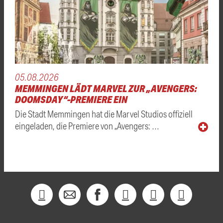
05.08.2026
MEMMINGEN LÄDT MARVEL ZUR „AVENGERS:
DOOMSDAY“-PREMIERE EIN
Die Stadt Memmingen hat die Marvel Studios offiziell
eingeladen, die Premiere von „Avengers: …