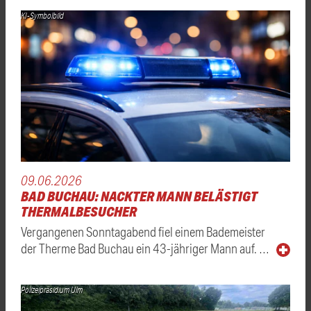
KI-Symbolbild
09.06.2026
BAD BUCHAU: NACKTER MANN BELÄSTIGT
THERMALBESUCHER
Vergangenen Sonntagabend fiel einem Bademeister
der Therme Bad Buchau ein 43-jähriger Mann auf. …
Polizeipräsidium Ulm