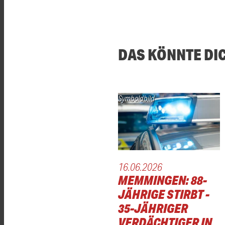
DAS KÖNNTE DI
Symboldbild
16.06.2026
MEMMINGEN: 88-
JÄHRIGE STIRBT -
35-JÄHRIGER
VERDÄCHTIGER IN