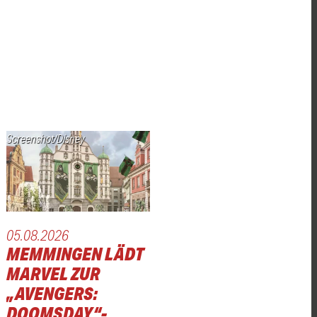
Screenshot/Disney
05.08.2026
MEMMINGEN LÄDT
MARVEL ZUR
„AVENGERS:
DOOMSDAY“-