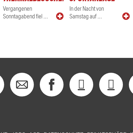
Vergangenen
In der Nacht von
Sonntagabend fiel …
Samstag auf …