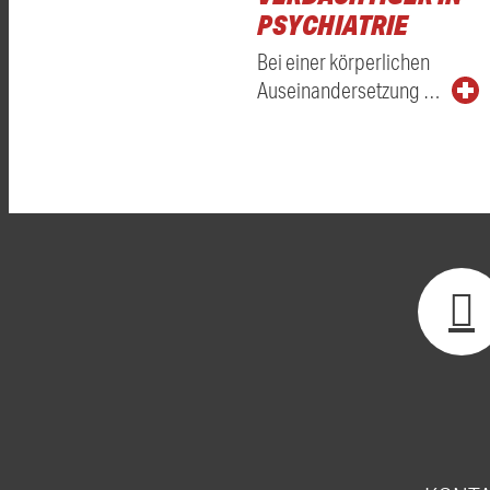
PSYCHIATRIE
Bei einer körperlichen
Auseinandersetzung …