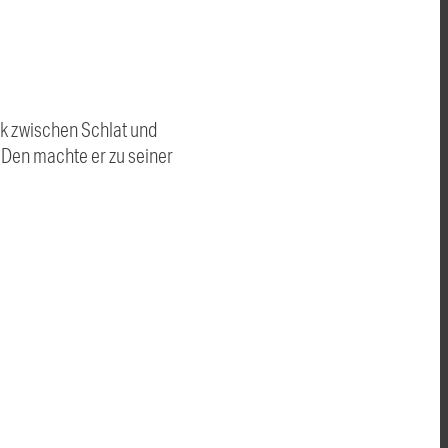
ck zwischen Schlat und
 Den machte er zu seiner