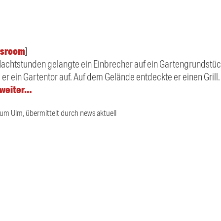
sroom
]
n Nachtstunden gelangte ein Einbrecher auf ein Gartengrundstü
r ein Gartentor auf. Auf dem Gelände entdeckte er einen Grill.
 weiter…
ium Ulm, übermittelt durch news aktuell