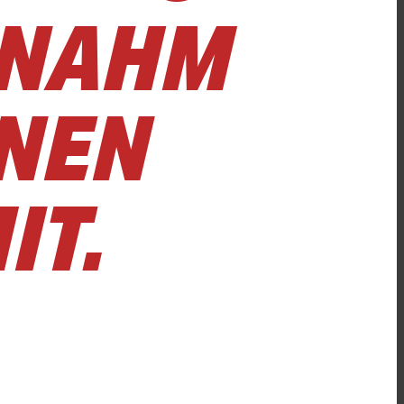
 NAHM
INEN
IT.