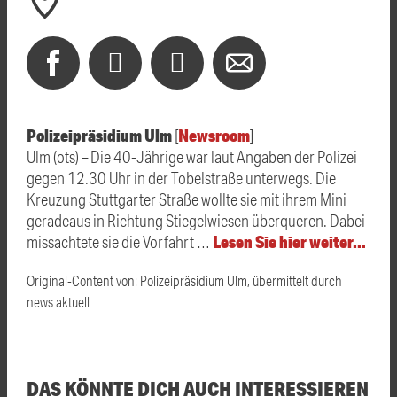
Polizeipräsidium Ulm
Newsroom
[
]
Ulm (ots) – Die 40-Jährige war laut Angaben der Polizei
gegen 12.30 Uhr in der Tobelstraße unterwegs. Die
Kreuzung Stuttgarter Straße wollte sie mit ihrem Mini
geradeaus in Richtung Stiegelwiesen überqueren. Dabei
Lesen Sie hier weiter…
missachtete sie die Vorfahrt …
Original-Content von: Polizeipräsidium Ulm, übermittelt durch
news aktuell
DAS KÖNNTE DICH AUCH INTERESSIEREN