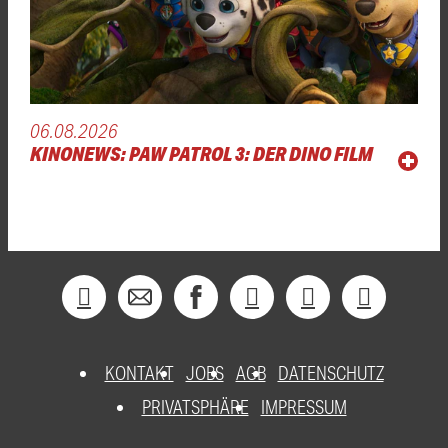
06.08.2026
KINONEWS: PAW PATROL 3: DER DINO FILM
KONTAKT
JOBS
AGB
DATENSCHUTZ
PRIVATSPHÄRE
IMPRESSUM