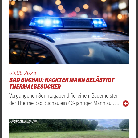
09.06.2026
BAD BUCHAU: NACKTER MANN BELÄSTIGT
THERMALBESUCHER
Vergangenen Sonntagabend fiel einem Bademeister
der Therme Bad Buchau ein 43-jähriger Mann auf. …
Polizeipräsidium Ulm