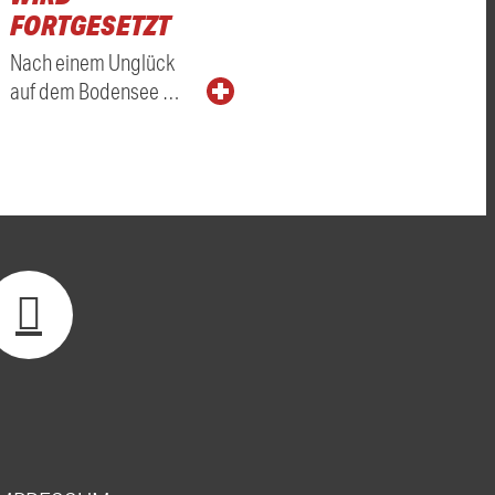
FORTGESETZT
Nach einem Unglück
auf dem Bodensee …