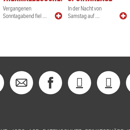
Vergangenen
In der Nacht von
Sonntagabend fiel …
Samstag auf …