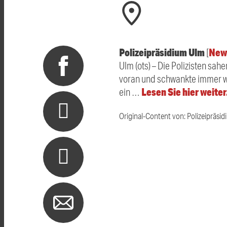
Polizeipräsidium Ulm
New
[
Ulm (ots) – Die Polizisten sa
voran und schwankte immer wie
Lesen Sie hier weite
ein …
Original-Content von: Polizeipräsid