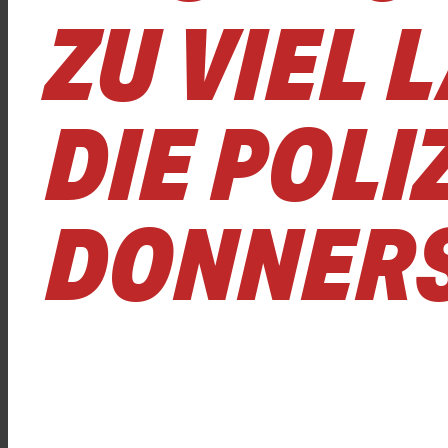
ZU VIEL
DIE POLI
DONNERS