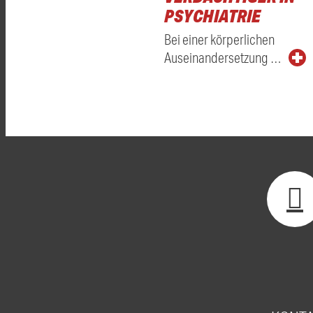
PSYCHIATRIE
Bei einer körperlichen
Auseinandersetzung …