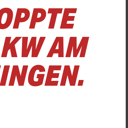
TOPPTE
 LKW AM
INGEN.