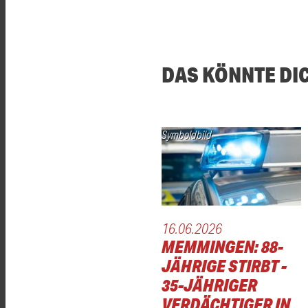
DAS KÖNNTE DI
Symboldbild
16.06.2026
MEMMINGEN: 88-
JÄHRIGE STIRBT -
35-JÄHRIGER
VERDÄCHTIGER IN