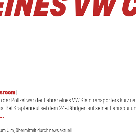
EINES VW 
sroom
]
n der Polizei war der Fahrer eines VW Kleintransporters kurz n
s. Bei Krapfenreut sei dem 24-Jährigen auf seiner Fahrspur u
r…
ium Ulm, übermittelt durch news aktuell