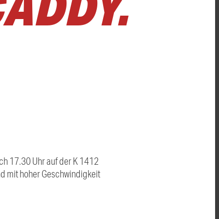
CADDY.
ach 17.30 Uhr auf der K 1412
nd mit hoher Geschwindigkeit