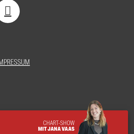
IMPRESSUM
CHART-SHOW
MIT JANA VAAS