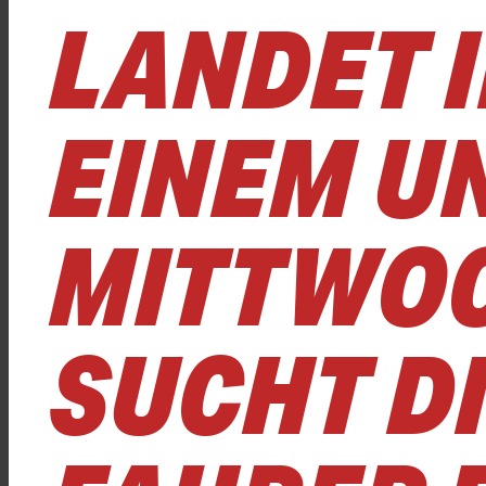
LANDET 
EINEM U
MITTWOC
SUCHT DI