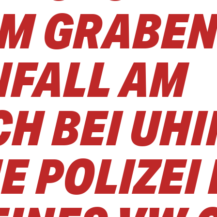
IM GRABEN
NFALL AM
H BEI UH
E POLIZEI