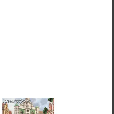
Screenshot/Disney