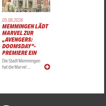
05.08.2026
MEMMINGEN LÄDT
MARVEL ZUR
„AVENGERS:
DOOMSDAY“-
PREMIERE EIN
Die Stadt Memmingen
hat die Marvel …