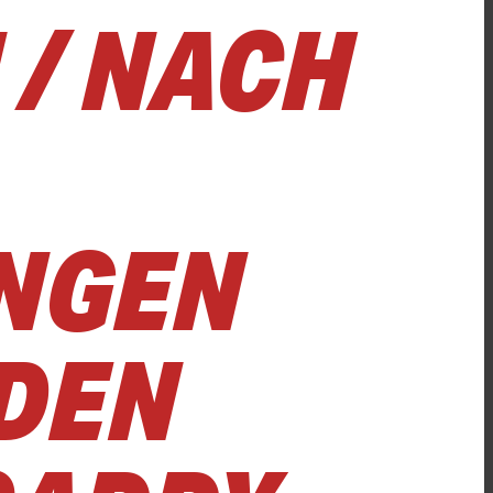
 / NACH
INGEN
 DEN