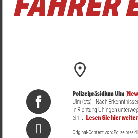
FAHRER 
Polizeipräsidium Ulm
New
[
Ulm (ots) – Nach Erkenntnisse
in Richtung Uhingen unterweg
Lesen Sie hier weite
ein …
Original-Content von: Polizeipräsid