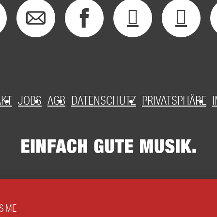
AKT
JOBS
AGB
DATENSCHUTZ
PRIVATSPHÄRE
S ME