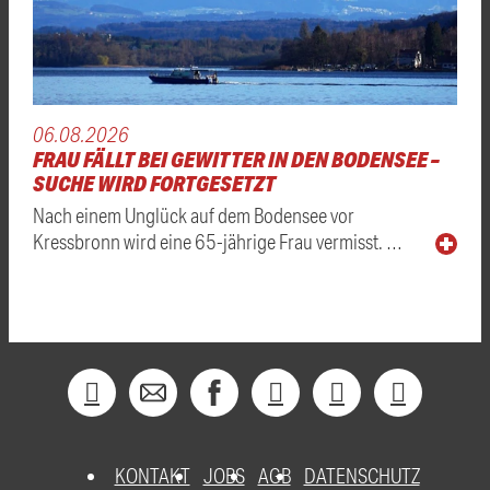
06.08.2026
FRAU FÄLLT BEI GEWITTER IN DEN BODENSEE –
SUCHE WIRD FORTGESETZT
Nach einem Unglück auf dem Bodensee vor
Kressbronn wird eine 65-jährige Frau vermisst. …
KONTAKT
JOBS
AGB
DATENSCHUTZ