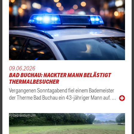
09.06.2026
BAD BUCHAU: NACKTER MANN BELÄSTIGT
THERMALBESUCHER
Vergangenen Sonntagabend fiel einem Bademeister
der Therme Bad Buchau ein 43-jähriger Mann auf. …
Polizeipräsidium Ulm