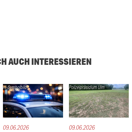
CH AUCH INTERESSIEREN
KI-Symbolbild
Polizeipräsidium Ulm
09.06.2026
09.06.2026