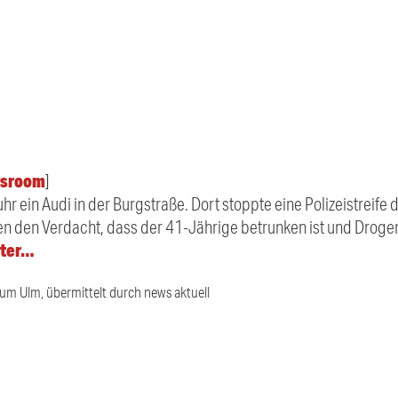
sroom
]
hr ein Audi in der Burgstraße. Dort stoppte eine Polizeistreife
ten den Verdacht, dass der 41-Jährige betrunken ist und Dro
iter…
ium Ulm, übermittelt durch news aktuell