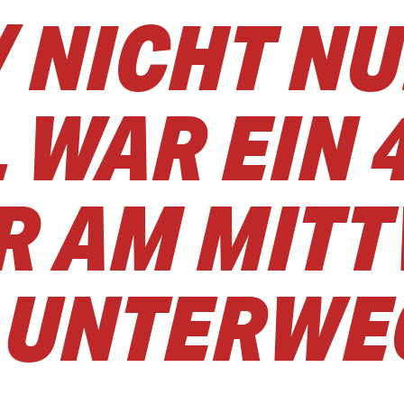
 NICHT NU
WAR EIN 4
R AM MIT
 UNTERWE