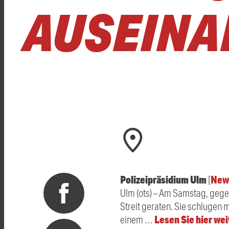
AUSEINA
Polizeipräsidium Ulm
New
[
Ulm (ots) – Am Samstag, gegen
Streit geraten. Sie schlugen
Lesen Sie hier we
einem …