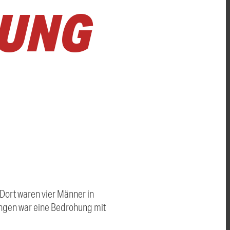
ZUNG
 Dort waren vier Männer in
angen war eine Bedrohung mit