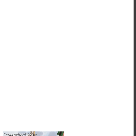
Screenshot/Disney