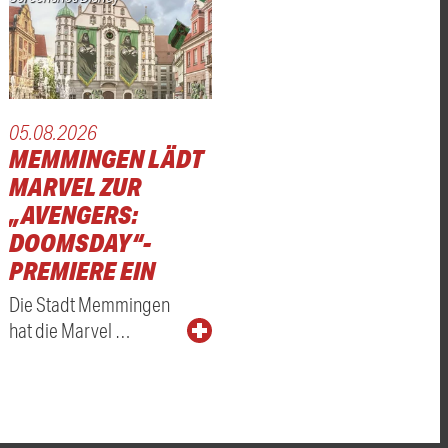
05.08.2026
MEMMINGEN LÄDT
MARVEL ZUR
„AVENGERS:
DOOMSDAY“-
PREMIERE EIN
Die Stadt Memmingen
hat die Marvel …