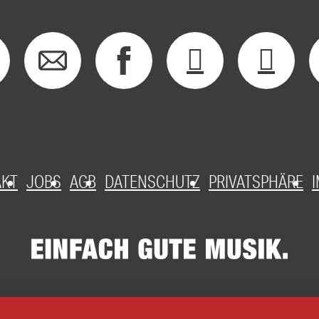
AKT
JOBS
AGB
DATENSCHUTZ
PRIVATSPHÄRE