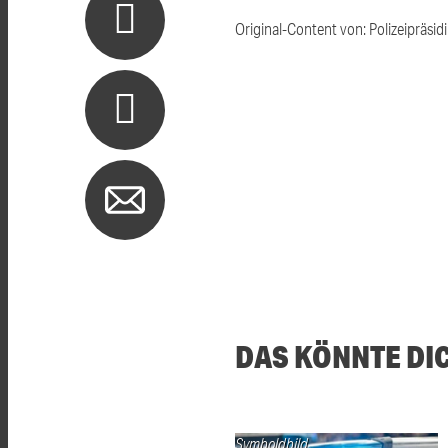
Original-Content von: Polizeipräsid
DAS KÖNNTE DI
Symboldbild