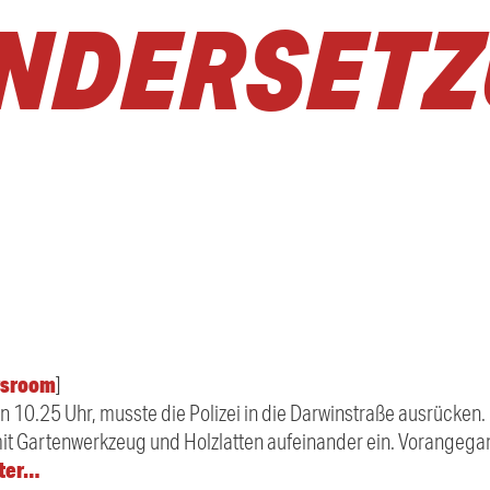
NDERSET
sroom
]
 10.25 Uhr, musste die Polizei in die Darwinstraße ausrücken.
 mit Gartenwerkzeug und Holzlatten aufeinander ein. Vorangeg
iter…