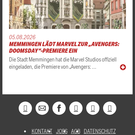
05.08.2026
MEMMINGEN LÄDT MARVEL ZUR „AVENGERS:
DOOMSDAY“-PREMIERE EIN
Die Stadt Memmingen hat die Marvel Studios offiziell
eingeladen, die Premiere von „Avengers: …
KONTAKT
JOBS
AGB
DATENSCHUTZ