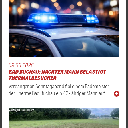
09.06.2026
BAD BUCHAU: NACKTER MANN BELÄSTIGT
THERMALBESUCHER
Vergangenen Sonntagabend fiel einem Bademeister
der Therme Bad Buchau ein 43-jähriger Mann auf. …
Polizeipräsidium Ulm