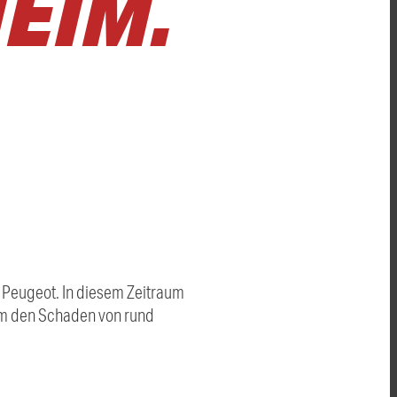
EIM.
e Peugeot. In diesem Zeitraum
 um den Schaden von rund