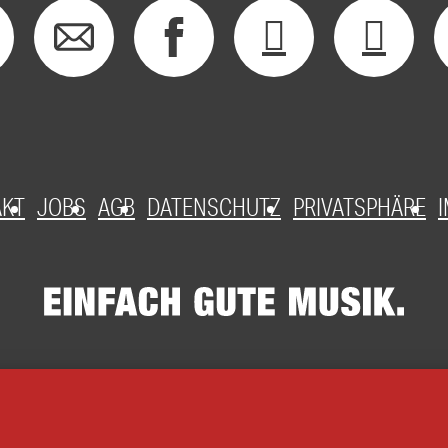
AKT
JOBS
AGB
DATENSCHUTZ
PRIVATSPHÄRE