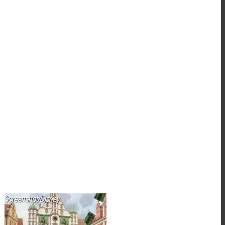
Screenshot/Disney