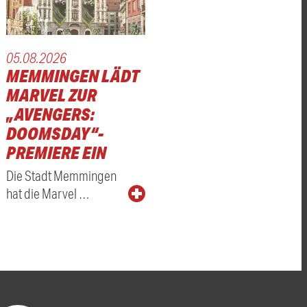
05.08.2026
MEMMINGEN LÄDT
MARVEL ZUR
„AVENGERS:
DOOMSDAY“-
PREMIERE EIN
Die Stadt Memmingen
hat die Marvel …