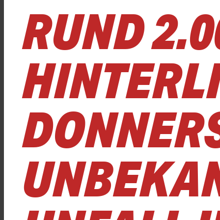
RUND 2.
HINTERLI
ONNERST
NBEKANN