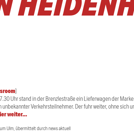
N HEIDENH
sroom
]
17.30 Uhr stand in der Brenzlestraße ein Lieferwagen der Mark
 unbekannter Verkehrsteilnehmer. Der fuhr weiter, ohne sich
ier weiter…
ium Ulm, übermittelt durch news aktuell