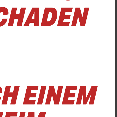
SCHADEN
EINEM U