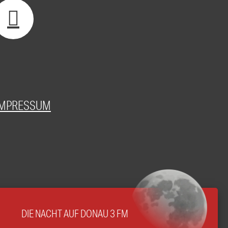
IMPRESSUM
DIE NACHT AUF DONAU 3 FM