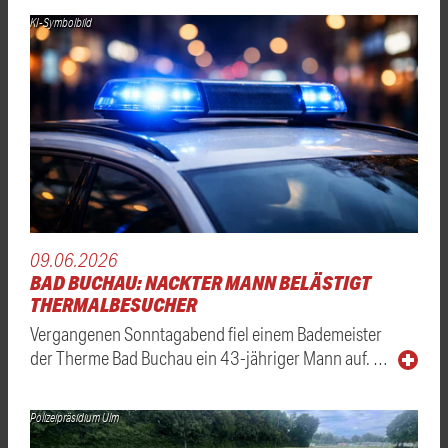
KI-Symbolbild
09.06.2026
BAD BUCHAU: NACKTER MANN BELÄSTIGT
THERMALBESUCHER
Vergangenen Sonntagabend fiel einem Bademeister
der Therme Bad Buchau ein 43-jähriger Mann auf. …
Polizeipräsidium Ulm