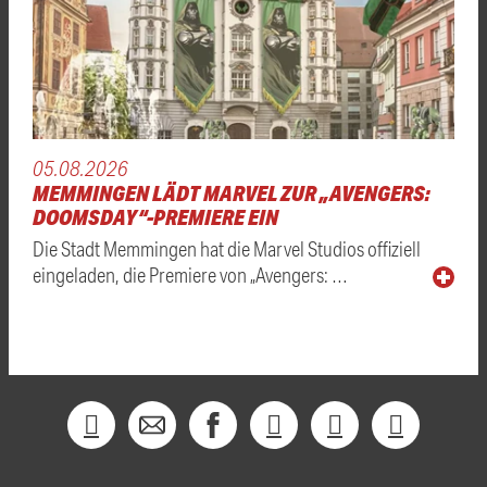
05.08.2026
MEMMINGEN LÄDT MARVEL ZUR „AVENGERS:
DOOMSDAY“-PREMIERE EIN
Die Stadt Memmingen hat die Marvel Studios offiziell
eingeladen, die Premiere von „Avengers: …