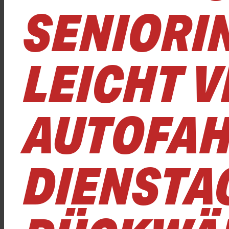
SENIORIN
LEICHT V
AUTOFAH
DIENSTA