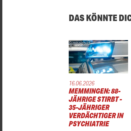
DAS KÖNNTE DI
Symboldbild
16.06.2026
MEMMINGEN: 88-
JÄHRIGE STIRBT -
35-JÄHRIGER
VERDÄCHTIGER IN
PSYCHIATRIE