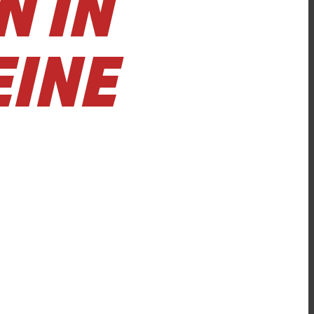
 IN
EINE