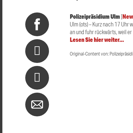
Polizeipräsidium Ulm
New
[
Ulm (ots) – Kurz nach 17 Uhr 
an und fuhr rückwärts, weil er
Lesen Sie hier weiter…
Original-Content von: Polizeipräsid