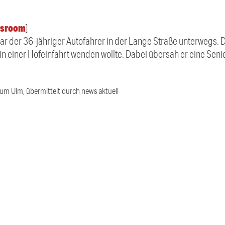
sroom
]
war der 36-jähriger Autofahrer in der Lange Straße unterwegs. D
 in einer Hofeinfahrt wenden wollte. Dabei übersah er eine Senio
ium Ulm, übermittelt durch news aktuell