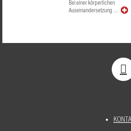
Bei einer körperlichen
Auseinandersetzung …
KONT