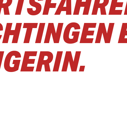
TSFAHREN
HTINGEN 
GERIN.