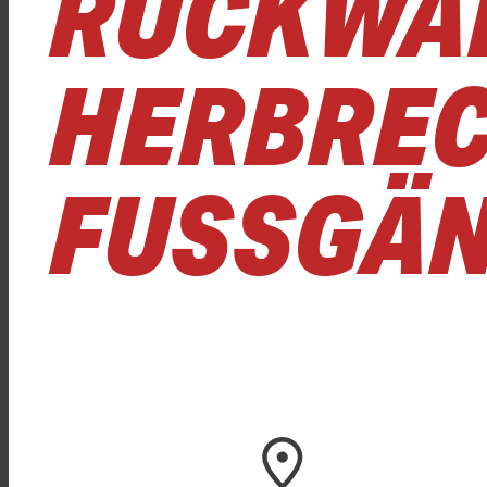
RÜCKWÄR
HERBREC
FUSSGÄN