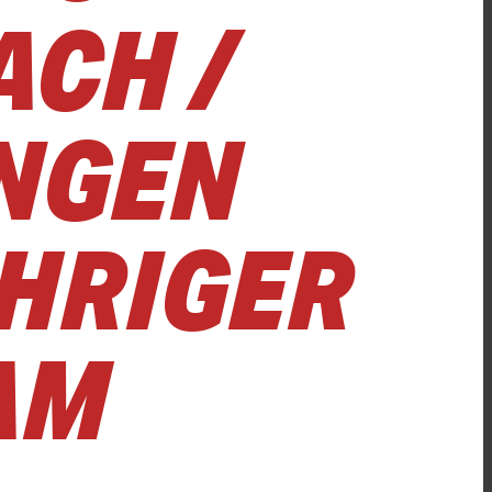
ACH /
UNGEN
ÄHRIGER
AM