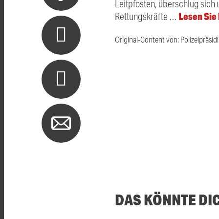
Leitpfosten, überschlug sich u
Lesen Sie
Rettungskräfte …
Original-Content von: Polizeipräsid
DAS KÖNNTE DI