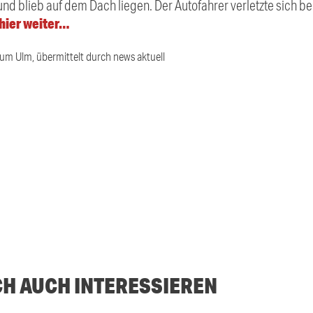
nd blieb auf dem Dach liegen. Der Autofahrer verletzte sich bei
 hier weiter…
ium Ulm, übermittelt durch news aktuell
CH AUCH INTERESSIEREN