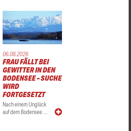
06.08.2026
FRAU FÄLLT BEI
GEWITTER IN DEN
BODENSEE – SUCHE
WIRD
FORTGESETZT
Nach einem Unglück
auf dem Bodensee …