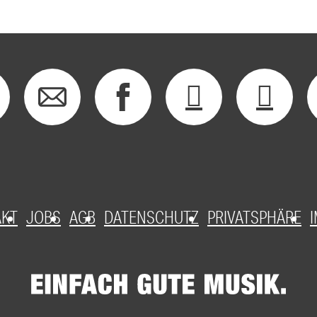
AKT
JOBS
AGB
DATENSCHUTZ
PRIVATSPHÄRE