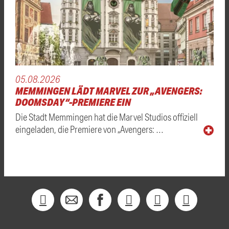
05.08.2026
MEMMINGEN LÄDT MARVEL ZUR „AVENGERS:
DOOMSDAY“-PREMIERE EIN
Die Stadt Memmingen hat die Marvel Studios offiziell
eingeladen, die Premiere von „Avengers: …