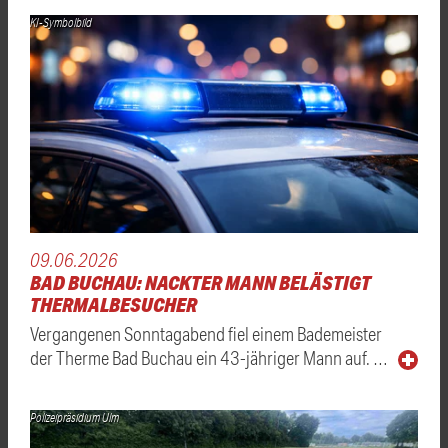
KI-Symbolbild
09.06.2026
BAD BUCHAU: NACKTER MANN BELÄSTIGT
THERMALBESUCHER
Vergangenen Sonntagabend fiel einem Bademeister
der Therme Bad Buchau ein 43-jähriger Mann auf. …
Polizeipräsidium Ulm