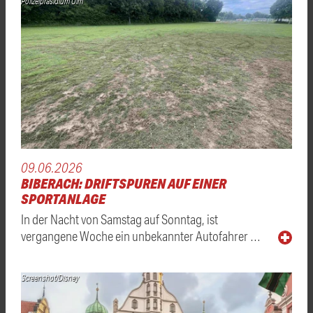
Polizeipräsidium Ulm
09.06.2026
BIBERACH: DRIFTSPUREN AUF EINER
SPORTANLAGE
In der Nacht von Samstag auf Sonntag, ist
vergangene Woche ein unbekannter Autofahrer …
Screenshot/Disney