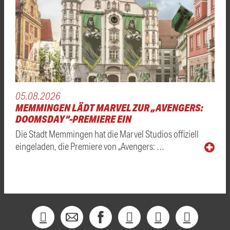
05.08.2026
MEMMINGEN LÄDT MARVEL ZUR „AVENGERS:
DOOMSDAY“-PREMIERE EIN
Die Stadt Memmingen hat die Marvel Studios offiziell
eingeladen, die Premiere von „Avengers: …