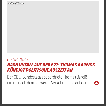
Steffen Böttcher
05.08.2026
NACH UNFALL AUF DER B27: THOMAS BAREISS K
ÜNDIGT POLITISCHE AUSZEIT AN
Der CDU-Bundestagsabgeordnete Thomas Bareiß
nimmt nach dem schweren Verkehrsunfall auf der …