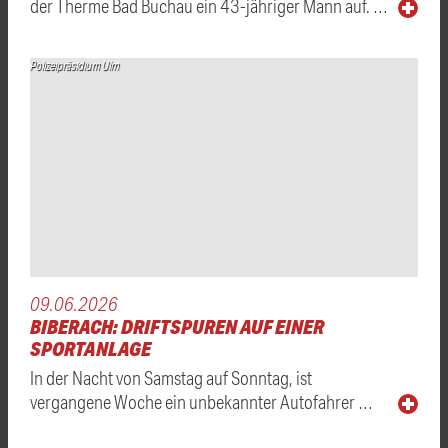
der Therme Bad Buchau ein 43-jähriger Mann auf. …
Polizeipräsidium Ulm
09.06.2026
BIBERACH: DRIFTSPUREN AUF EINER
SPORTANLAGE
In der Nacht von Samstag auf Sonntag, ist
vergangene Woche ein unbekannter Autofahrer …