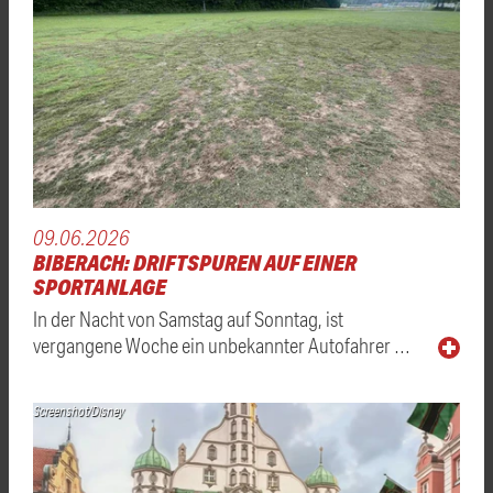
09.06.2026
BIBERACH: DRIFTSPUREN AUF EINER
SPORTANLAGE
In der Nacht von Samstag auf Sonntag, ist
vergangene Woche ein unbekannter Autofahrer …
Screenshot/Disney