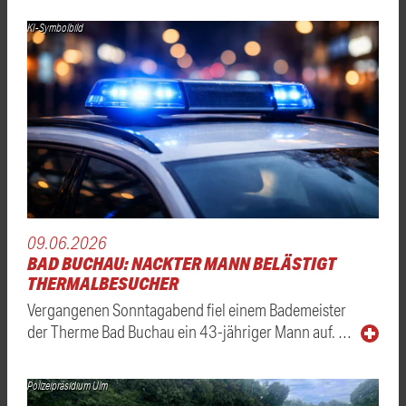
KI-Symbolbild
09.06.2026
BAD BUCHAU: NACKTER MANN BELÄSTIGT
THERMALBESUCHER
Vergangenen Sonntagabend fiel einem Bademeister
der Therme Bad Buchau ein 43-jähriger Mann auf. …
Polizeipräsidium Ulm