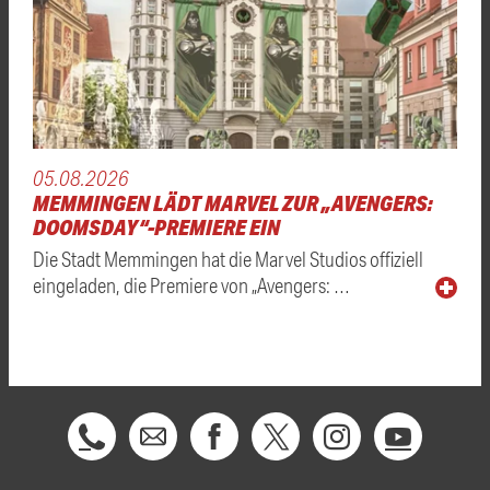
05.08.2026
MEMMINGEN LÄDT MARVEL ZUR „AVENGERS:
DOOMSDAY“-PREMIERE EIN
Die Stadt Memmingen hat die Marvel Studios offiziell
eingeladen, die Premiere von „Avengers: …