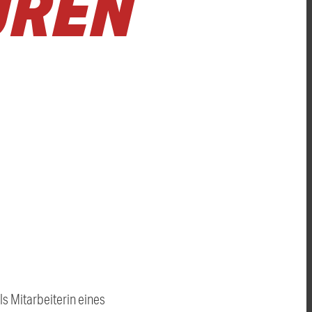
UREN
ls Mitarbeiterin eines