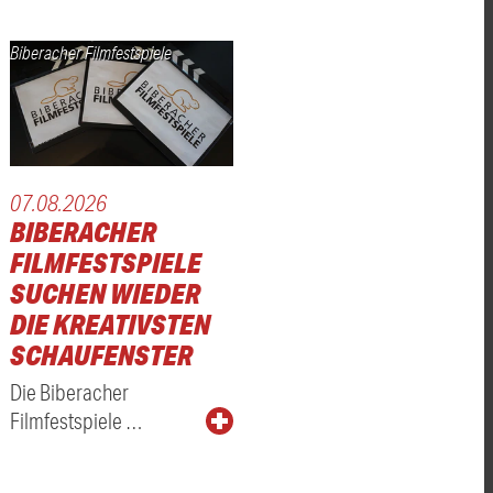
Biberacher Filmfestspiele
07.08.2026
BIBERACHER
FILMFESTSPIELE
SUCHEN WIEDER
DIE KREATIVSTEN
SCHAUFENSTER
Die Biberacher
Filmfestspiele …