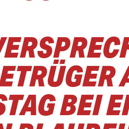
VERSPREC
ETRÜGER 
TAG BEI E