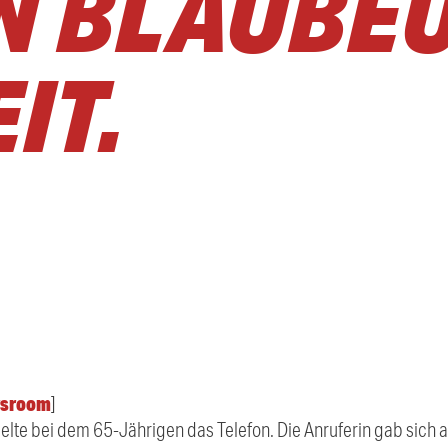
IN BLAUBE
IT.
sroom
]
gelte bei dem 65-Jährigen das Telefon. Die Anruferin gab sich a