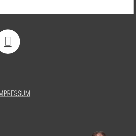
IMPRESSUM