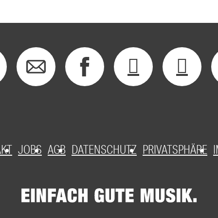
AKT
JOBS
AGB
DATENSCHUTZ
PRIVATSPHÄRE