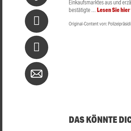
Einkaufsmarktes aus und erzä
Lesen Sie hier
bestätigte …
Original-Content von: Polizeipräsid
DAS KÖNNTE DI