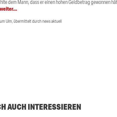
hlte dem Mann, dass er einen hohen Geldbetrag gewonnen hätte
 weiter…
ium Ulm, übermittelt durch news aktuell
CH AUCH INTERESSIEREN