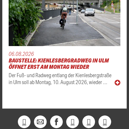
06.08.2026
BAUSTELLE: KIENLESBERGRADWEG IN ULM
ÖFFNET ERST AM MONTAG WIEDER
Der Fuß- und Radweg entlang der Kienlesbergstraße
in Ulm soll ab Montag, 10. August 2026, wieder …