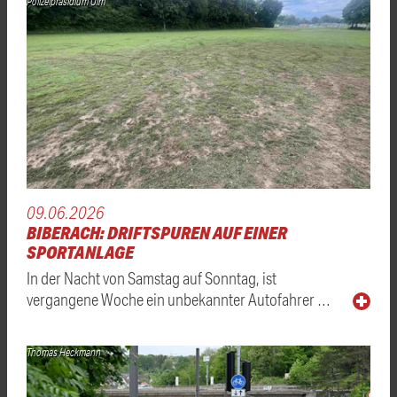
Polizeipräsidium Ulm
09.06.2026
BIBERACH: DRIFTSPUREN AUF EINER
SPORTANLAGE
In der Nacht von Samstag auf Sonntag, ist
vergangene Woche ein unbekannter Autofahrer …
Thomas Heckmann