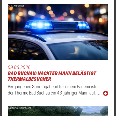
KI-Symbolbild
09.06.2026
BAD BUCHAU: NACKTER MANN BELÄSTIGT
THERMALBESUCHER
Vergangenen Sonntagabend fiel einem Bademeister
der Therme Bad Buchau ein 43-jähriger Mann auf. …
Polizeipräsidium Ulm