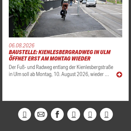
06.08.2026
BAUSTELLE: KIENLESBERGRADWEG IN ULM
ÖFFNET ERST AM MONTAG WIEDER
Der Fuß- und Radweg entlang der Kienlesbergstraße
in Ulm soll ab Montag, 10. August 2026, wieder …