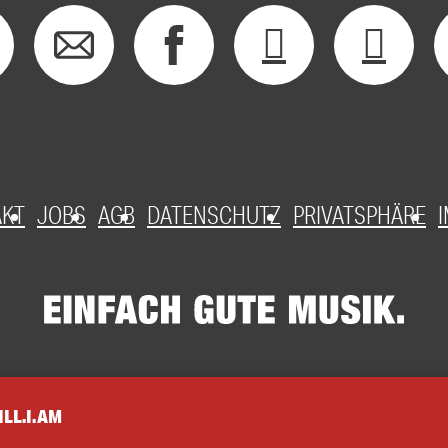
AKT
JOBS
AGB
DATENSCHUTZ
PRIVATSPHÄRE
ILL.I.AM