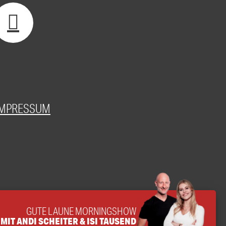
IMPRESSUM
GUTE LAUNE MORNINGSHOW
MIT ANDI SCHEITER & ISI TAUSEND