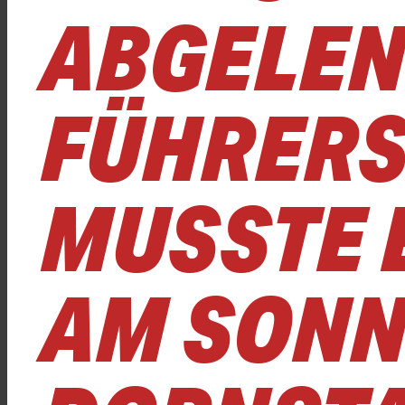
ABGELEN
FÜHRERS
MUSSTE 
AM SONN