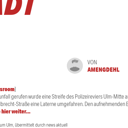
ADT
VON
AMENGDEHL
sroom
]
nfall gerufen wurde eine Streife des Polizeireviers Ulm-Mitte a
-Albrecht-Straße eine Laterne umgefahren. Den aufnehmenden 
 hier weiter…
ium Ulm, übermittelt durch news aktuell