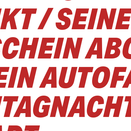
KT / SEIN
CHEIN AB
EIN AUTO
TAGNACHT