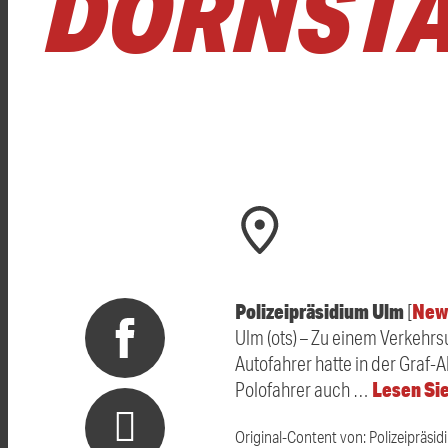
DORNST
Polizeipräsidium Ulm
New
[
Ulm (ots) – Zu einem Verkehrsu
Autofahrer hatte in der Graf
Lesen Sie
Polofahrer auch …
Original-Content von: Polizeipräsid