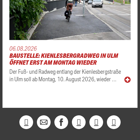
06.08.2026
BAUSTELLE: KIENLESBERGRADWEG IN ULM
ÖFFNET ERST AM MONTAG WIEDER
Der Fuß- und Radweg entlang der Kienlesbergstraße
in Ulm soll ab Montag, 10. August 2026, wieder …