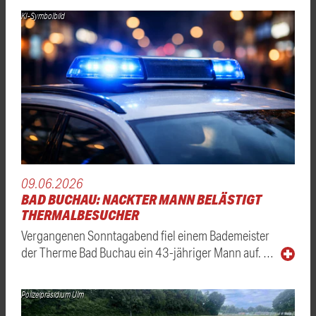
KI-Symbolbild
09.06.2026
BAD BUCHAU: NACKTER MANN BELÄSTIGT
THERMALBESUCHER
Vergangenen Sonntagabend fiel einem Bademeister
der Therme Bad Buchau ein 43-jähriger Mann auf. …
Polizeipräsidium Ulm