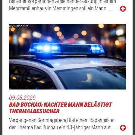
Bei einer körperlichen Auseinandersetzung in einem
Mehrfamilienhaus in Memmingen soll ein Mann …
KI-Symbolbild
09.06.2026
BAD BUCHAU: NACKTER MANN BELÄSTIGT
THERMALBESUCHER
Vergangenen Sonntagabend fiel einem Bademeister
der Therme Bad Buchau ein 43-jähriger Mann auf. …