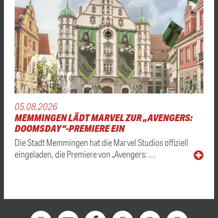
05.08.2026
MEMMINGEN LÄDT MARVEL ZUR „AVENGERS:
DOOMSDAY“-PREMIERE EIN
Die Stadt Memmingen hat die Marvel Studios offiziell
eingeladen, die Premiere von „Avengers: …