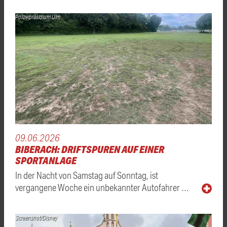
Polizeipräsidium Ulm
09.06.2026
BIBERACH: DRIFTSPUREN AUF EINER
SPORTANLAGE
In der Nacht von Samstag auf Sonntag, ist
vergangene Woche ein unbekannter Autofahrer …
Screenshot/Disney