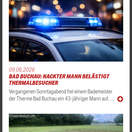
09.06.2026
BAD BUCHAU: NACKTER MANN BELÄSTIGT
THERMALBESUCHER
Vergangenen Sonntagabend fiel einem Bademeister
der Therme Bad Buchau ein 43-jähriger Mann auf. …
Polizeipräsidium Ulm