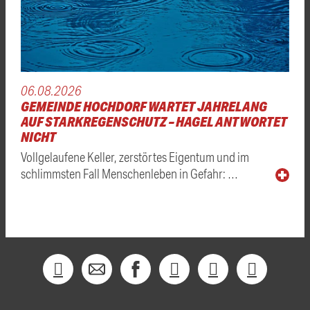
06.08.2026
GEMEINDE HOCHDORF WARTET JAHRELANG
AUF STARKREGENSCHUTZ – HAGEL ANTWORTET
NICHT
Vollgelaufene Keller, zerstörtes Eigentum und im
schlimmsten Fall Menschenleben in Gefahr: …