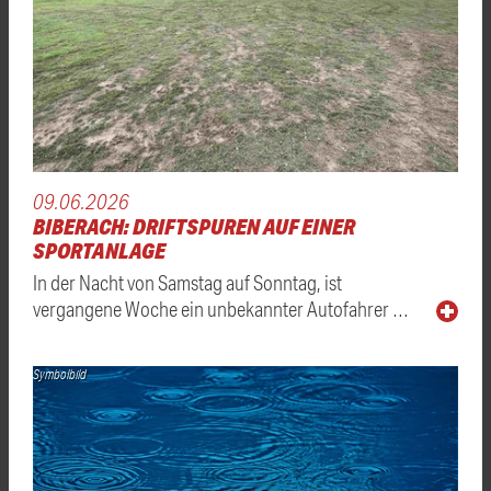
09.06.2026
BIBERACH: DRIFTSPUREN AUF EINER
SPORTANLAGE
In der Nacht von Samstag auf Sonntag, ist
vergangene Woche ein unbekannter Autofahrer …
Symbolbild