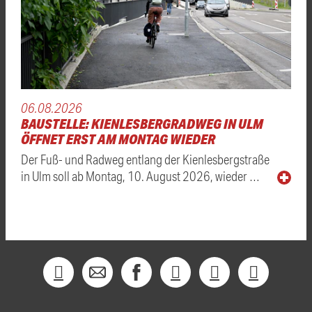
06.08.2026
BAUSTELLE: KIENLESBERGRADWEG IN ULM
ÖFFNET ERST AM MONTAG WIEDER
Der Fuß- und Radweg entlang der Kienlesbergstraße
in Ulm soll ab Montag, 10. August 2026, wieder …