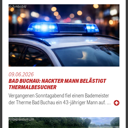
KI-Symbolbild
09.06.2026
BAD BUCHAU: NACKTER MANN BELÄSTIGT
THERMALBESUCHER
Vergangenen Sonntagabend fiel einem Bademeister
der Therme Bad Buchau ein 43-jähriger Mann auf. …
Polizeipräsidium Ulm