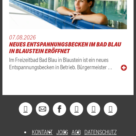
07.08.2026
NEUES ENTSPANNUNGSBECKEN IM BAD BLAU
IN BLAUSTEIN ERÖFFNET
Im Freizeitbad Bad Blau in Blaustein ist ein neues
Entspannungsbecken in Betrieb. Bürgermeister …
KONTAKT
JOBS
AGB
DATENSCHUTZ