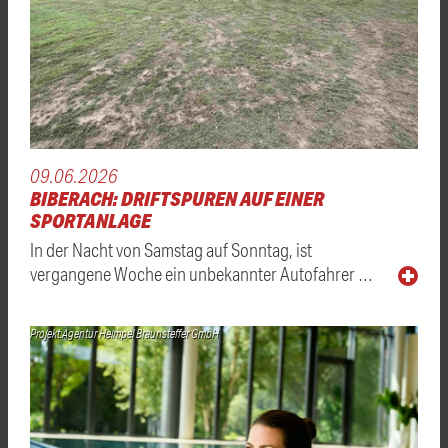
09.06.2026
BIBERACH: DRIFTSPUREN AUF EINER
SPORTANLAGE
In der Nacht von Samstag auf Sonntag, ist
vergangene Woche ein unbekannter Autofahrer …
Projekt:Agentur Heimpel Braunsteffer GmbH