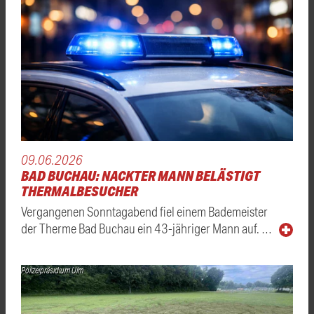
09.06.2026
BAD BUCHAU: NACKTER MANN BELÄSTIGT
THERMALBESUCHER
Vergangenen Sonntagabend fiel einem Bademeister
der Therme Bad Buchau ein 43-jähriger Mann auf. …
Polizeipräsidium Ulm