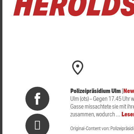
HEROLDS
Polizeipräsidium Ulm
New
[
Ulm (ots) – Gegen 17.45 Uhr 
Gasse missachtete sie mit ih
Lesen
zusammen, wodurch …
Original-Content von: Polizeipräsid