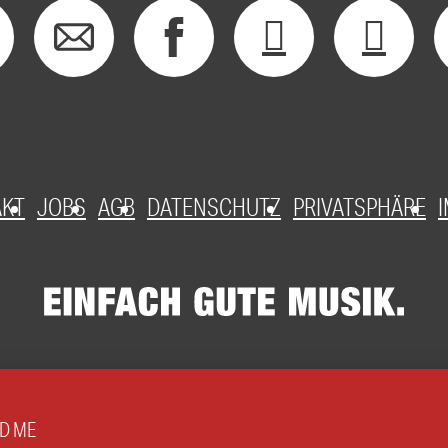
AKT
JOBS
AGB
DATENSCHUTZ
PRIVATSPHÄRE
D ME