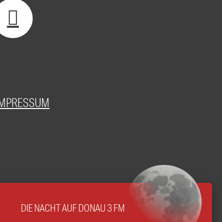
IMPRESSUM
DIE NACHT AUF DONAU 3 FM