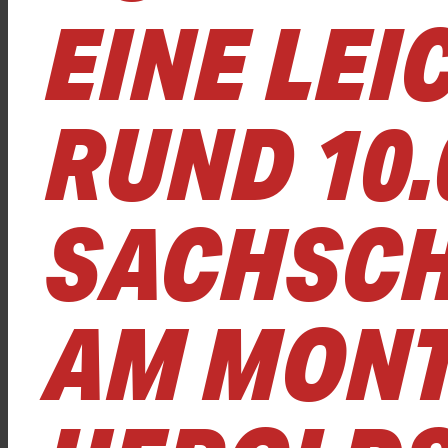
EINE LE
RUND 10.
SACHSCH
AM MONT