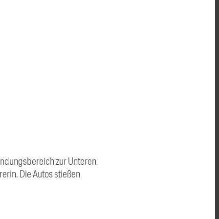
mündungsbereich zur Unteren
rin. Die Autos stießen