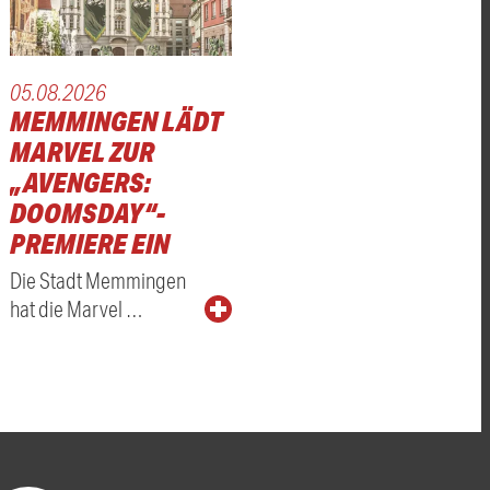
05.08.2026
MEMMINGEN LÄDT
MARVEL ZUR
„AVENGERS:
DOOMSDAY“-
PREMIERE EIN
Die Stadt Memmingen
hat die Marvel …