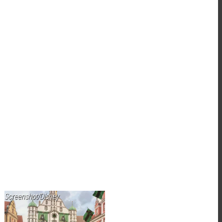
Screenshot/Disney