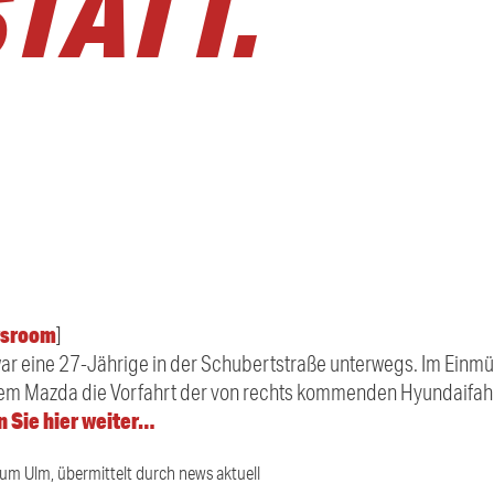
TATT.
sroom
]
war eine 27-Jährige in der Schubertstraße unterwegs. Im Ein
rem Mazda die Vorfahrt der von rechts kommenden Hyundaifahre
 Sie hier weiter…
ium Ulm, übermittelt durch news aktuell