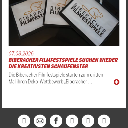
07.08.2026
BIBERACHER FILMFESTSPIELE SUCHEN WIEDER
DIE KREATIVSTEN SCHAUFENSTER
Die Biberacher Filmfestspiele starten zum dritten
Mal ihren Deko-Wettbewerb „Biberacher …