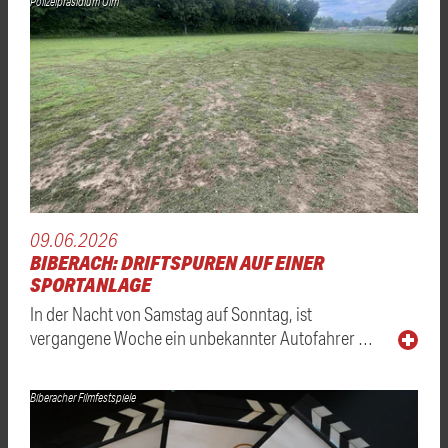
Polizeipräsidium Ulm
09.06.2026
BIBERACH: DRIFTSPUREN AUF EINER
SPORTANLAGE
In der Nacht von Samstag auf Sonntag, ist
vergangene Woche ein unbekannter Autofahrer …
Biberacher Filmfestspiele