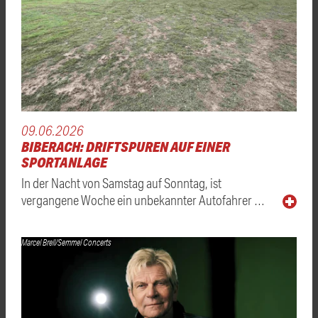
09.06.2026
BIBERACH: DRIFTSPUREN AUF EINER
SPORTANLAGE
In der Nacht von Samstag auf Sonntag, ist
vergangene Woche ein unbekannter Autofahrer …
Marcel Brell/Semmel Concerts