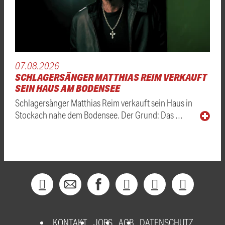
07.08.2026
SCHLAGERSÄNGER MATTHIAS REIM VERKAUFT
SEIN HAUS AM BODENSEE
Schlagersänger Matthias Reim verkauft sein Haus in
Stockach nahe dem Bodensee. Der Grund: Das …
KONTAKT
JOBS
AGB
DATENSCHUTZ