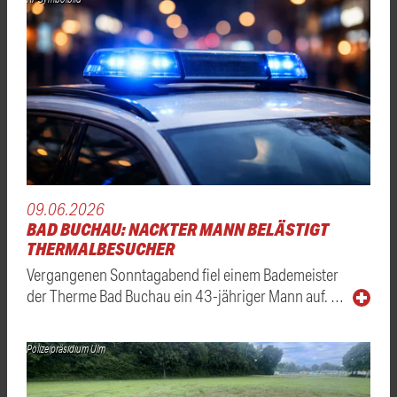
09.06.2026
BAD BUCHAU: NACKTER MANN BELÄSTIGT
THERMALBESUCHER
Vergangenen Sonntagabend fiel einem Bademeister
der Therme Bad Buchau ein 43-jähriger Mann auf. …
Polizeipräsidium Ulm