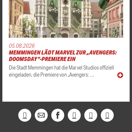
05.08.2026
MEMMINGEN LÄDT MARVEL ZUR „AVENGERS:
DOOMSDAY“-PREMIERE EIN
Die Stadt Memmingen hat die Marvel Studios offiziell
eingeladen, die Premiere von „Avengers: …