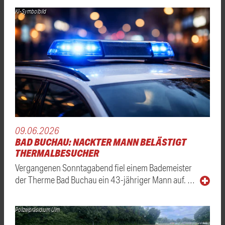
KI-Symbolbild
09.06.2026
BAD BUCHAU: NACKTER MANN BELÄSTIGT
THERMALBESUCHER
Vergangenen Sonntagabend fiel einem Bademeister
der Therme Bad Buchau ein 43-jähriger Mann auf. …
Polizeipräsidium Ulm