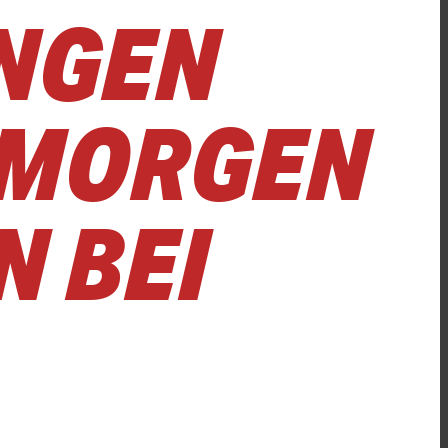
UNGEN
GMORGEN
N BEI