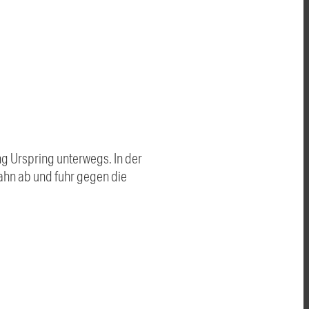
ng Urspring unterwegs. In der
ahn ab und fuhr gegen die