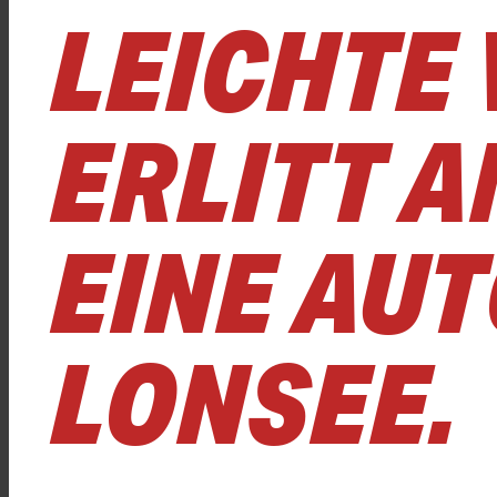
LEICHTE
ERLITT 
EINE AU
LONSEE.