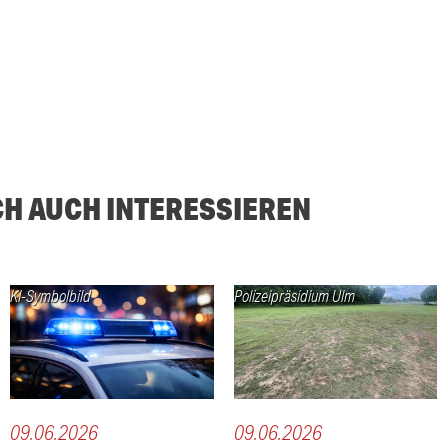
CH AUCH INTERESSIEREN
KI-Symbolbild
Polizeipräsidium Ulm
09.06.2026
09.06.2026