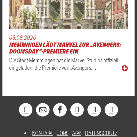
05.08.2026
MEMMINGEN LÄDT MARVEL ZUR „AVENGERS:
DOOMSDAY“-PREMIERE EIN
Die Stadt Memmingen hat die Marvel Studios offiziell
eingeladen, die Premiere von „Avengers: …
KONTAKT
JOBS
AGB
DATENSCHUTZ