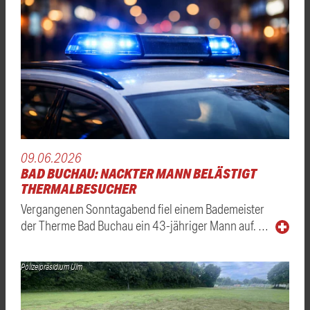
09.06.2026
BAD BUCHAU: NACKTER MANN BELÄSTIGT
THERMALBESUCHER
Vergangenen Sonntagabend fiel einem Bademeister
der Therme Bad Buchau ein 43-jähriger Mann auf. …
Polizeipräsidium Ulm