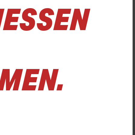
ESSEN A
MEN.