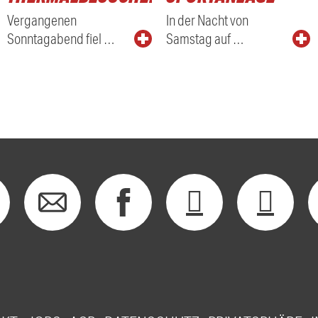
Vergangenen
In der Nacht von
Sonntagabend fiel …
Samstag auf …