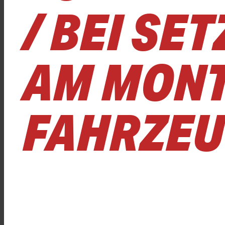
/ BEI SET
M MONTA
AHRZEU