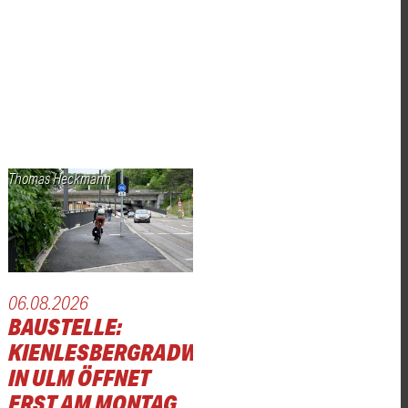
Thomas Heckmann
06.08.2026
BAUSTELLE:
KIENLESBERGRADWEG
IN ULM ÖFFNET
ERST AM MONTAG