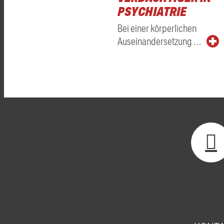
PSYCHIATRIE
Bei einer körperlichen
Auseinandersetzung …