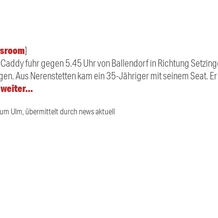
sroom
]
 Caddy fuhr gegen 5.45 Uhr von Ballendorf in Richtung Setzing
en. Aus Nerenstetten kam ein 35-Jähriger mit seinem Seat. Er 
r weiter…
ium Ulm, übermittelt durch news aktuell