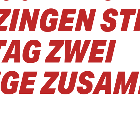
ZINGEN STI
G ZWEI F
GE ZUSAM