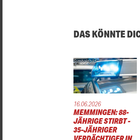
DAS KÖNNTE DI
Symboldbild
16.06.2026
MEMMINGEN: 88-
JÄHRIGE STIRBT -
35-JÄHRIGER
VERDÄCHTIGER IN