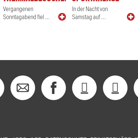
Vergangenen
In der Nacht von
Sonntagabend fiel …
Samstag auf …