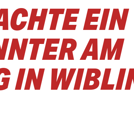
ACHTE EIN
NNTER AM
 IN WIBLI