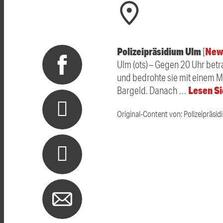
Polizeipräsidium Ulm
New
[
Ulm (ots) – Gegen 20 Uhr betr
und bedrohte sie mit einem M
Lesen Si
Bargeld. Danach …
Original-Content von: Polizeipräsid