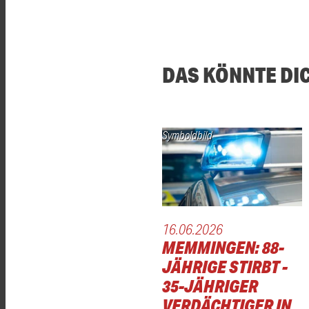
DAS KÖNNTE DI
Symboldbild
16.06.2026
MEMMINGEN: 88-
JÄHRIGE STIRBT -
35-JÄHRIGER
VERDÄCHTIGER IN