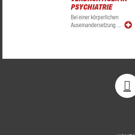
PSYCHIATRIE
Bei einer körperlichen
Auseinandersetzung …