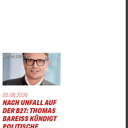
Steffen Böttcher
05.08.2026
NACH UNFALL AUF
DER B27: THOMAS
BAREISS KÜNDIGT P
OLITISCHE A