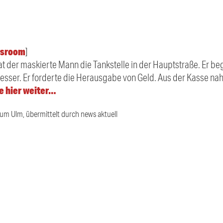
sroom
]
at der maskierte Mann die Tankstelle in der Hauptstraße. Er be
esser. Er forderte die Herausgabe von Geld. Aus der Kasse n
e hier weiter…
ium Ulm, übermittelt durch news aktuell